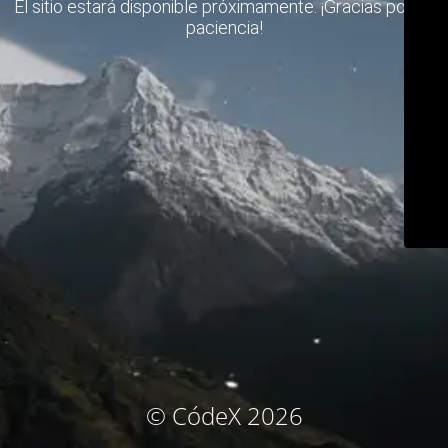
El sitio estará disponible próximamente. ¡Gracias por su
paciencia!
© CódeX 2026