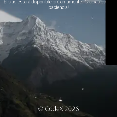
El sitio estará disponible próximamente. ¡Gracias por su
paciencia!
© CódeX 2026