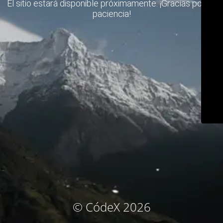
El sitio estará disponible próximamente. ¡Gracias por su
paciencia!
© CódeX 2026