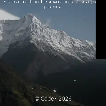
El sitio estará disponible próximamente. ¡Gracias por su
paciencia!
© CódeX 2026