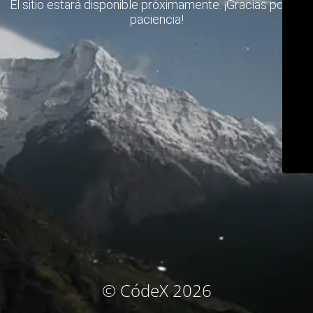
El sitio estará disponible próximamente. ¡Gracias por su
paciencia!
© CódeX 2026