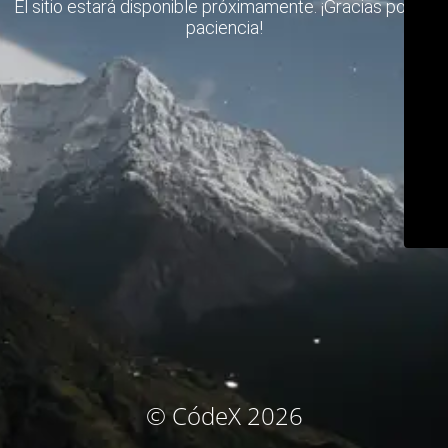
El sitio estará disponible próximamente. ¡Gracias por su
paciencia!
© CódeX 2026