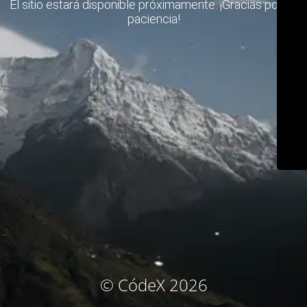
El sitio estará disponible próximamente. ¡Gracias por su
paciencia!
© CódeX 2026