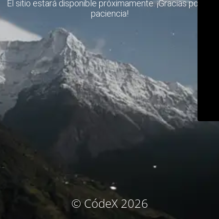
El sitio estará disponible próximamente. ¡Gracias por su
paciencia!
© CódeX 2026