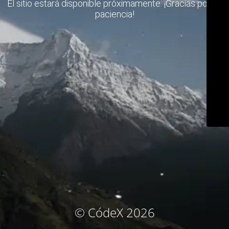
El sitio estará disponible próximamente. ¡Gracias por su
paciencia!
© CódeX 2026