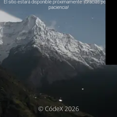
El sitio estará disponible próximamente. ¡Gracias por su
paciencia!
© CódeX 2026