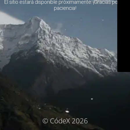
El sitio estará disponible próximamente. ¡Gracias por su
paciencia!
© CódeX 2026