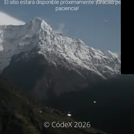
El sitio estará disponible próximamente. ¡Gracias por su
paciencia!
© CódeX 2026