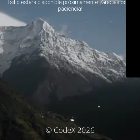
El sitio estará disponible próximamente. ¡Gracias por su
paciencia!
© CódeX 2026