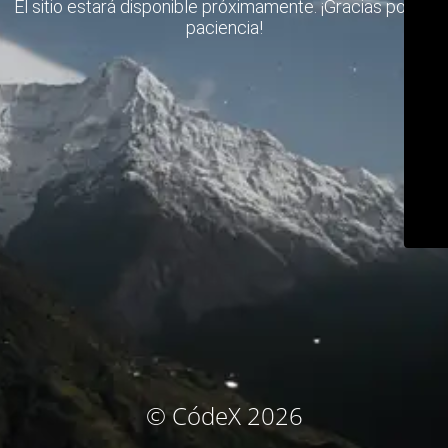
El sitio estará disponible próximamente. ¡Gracias por su
paciencia!
© CódeX 2026