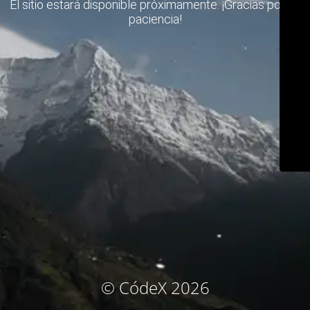
El sitio estará disponible próximamente. ¡Gracias por su
paciencia!
© CódeX 2026