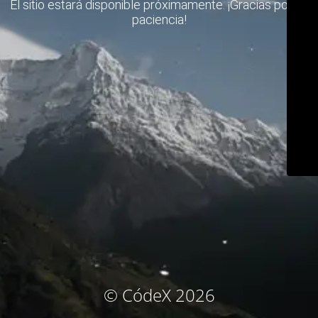
El sitio estará disponible próximamente. ¡Gracias por su
paciencia!
© CódeX 2026