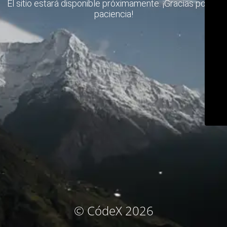
El sitio estará disponible próximamente. ¡Gracias por su
paciencia!
© CódeX 2026