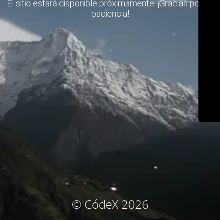
El sitio estará disponible próximamente. ¡Gracias por su
paciencia!
© CódeX 2026