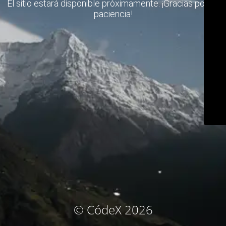
El sitio estará disponible próximamente. ¡Gracias por su
paciencia!
© CódeX 2026