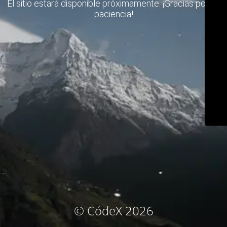
El sitio estará disponible próximamente. ¡Gracias por su
paciencia!
© CódeX 2026