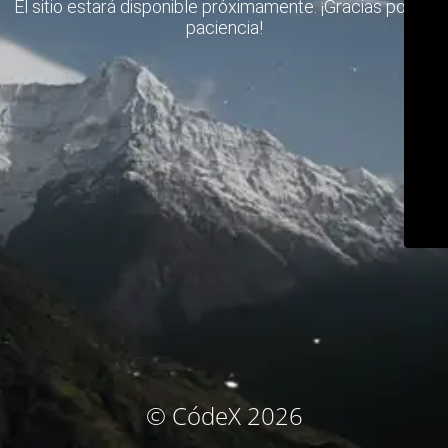
El sitio estará disponible próximamente. ¡Gracias por su
paciencia!
© CódeX 2026