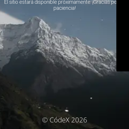
El sitio estará disponible próximamente. ¡Gracias por su
paciencia!
© CódeX 2026