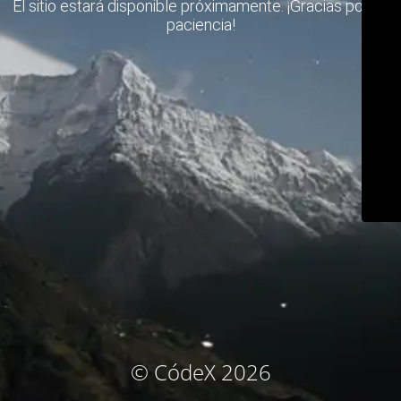
El sitio estará disponible próximamente. ¡Gracias por su
paciencia!
© CódeX 2026