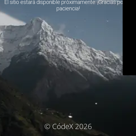
El sitio estará disponible próximamente. ¡Gracias por su
paciencia!
© CódeX 2026