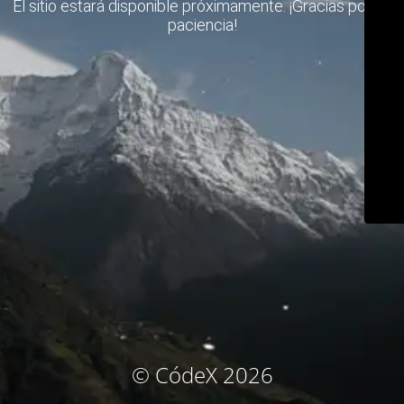
El sitio estará disponible próximamente. ¡Gracias por su
paciencia!
© CódeX 2026