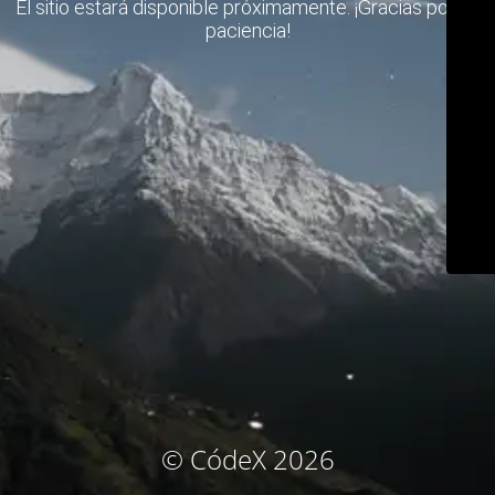
El sitio estará disponible próximamente. ¡Gracias por su
paciencia!
© CódeX 2026