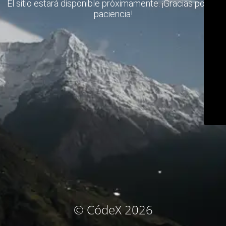
El sitio estará disponible próximamente. ¡Gracias por su
paciencia!
© CódeX 2026