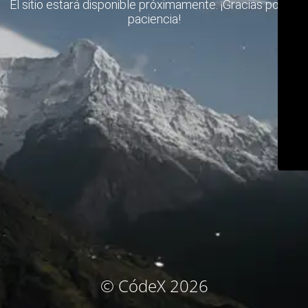
El sitio estará disponible próximamente. ¡Gracias por su
paciencia!
© CódeX 2026