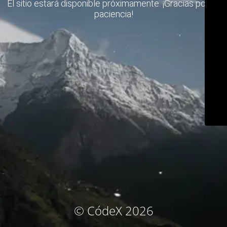
El sitio estará disponible próximamente. ¡Gracias por su
paciencia!
© CódeX 2026