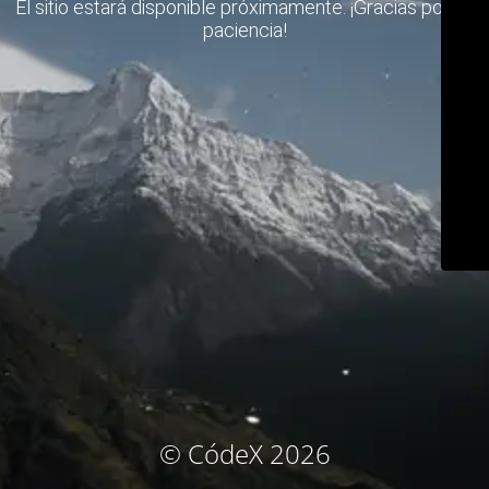
El sitio estará disponible próximamente. ¡Gracias por su
paciencia!
© CódeX 2026