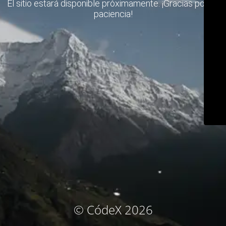
El sitio estará disponible próximamente. ¡Gracias por su
paciencia!
© CódeX 2026