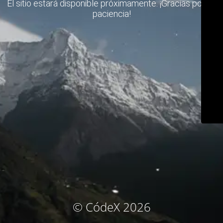
El sitio estará disponible próximamente. ¡Gracias por su
paciencia!
© CódeX 2026