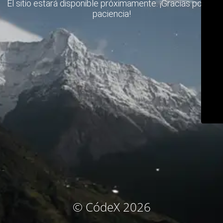
El sitio estará disponible próximamente. ¡Gracias por su
paciencia!
© CódeX 2026