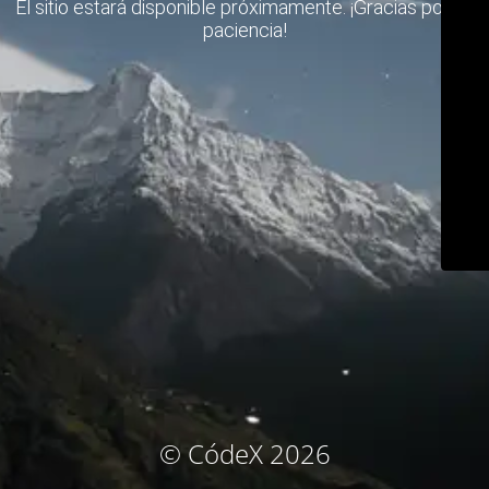
El sitio estará disponible próximamente. ¡Gracias por su
paciencia!
© CódeX 2026