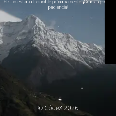
El sitio estará disponible próximamente. ¡Gracias por su
paciencia!
© CódeX 2026