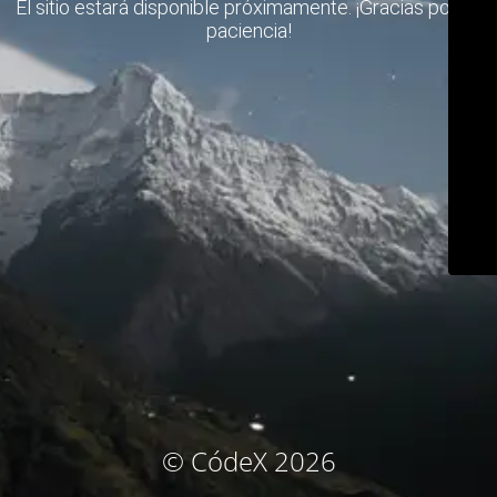
El sitio estará disponible próximamente. ¡Gracias por su
paciencia!
© CódeX 2026