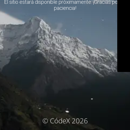
El sitio estará disponible próximamente. ¡Gracias por su
paciencia!
© CódeX 2026