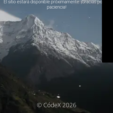
El sitio estará disponible próximamente. ¡Gracias por su
paciencia!
© CódeX 2026