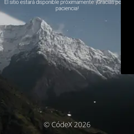
El sitio estará disponible próximamente. ¡Gracias por su
paciencia!
© CódeX 2026