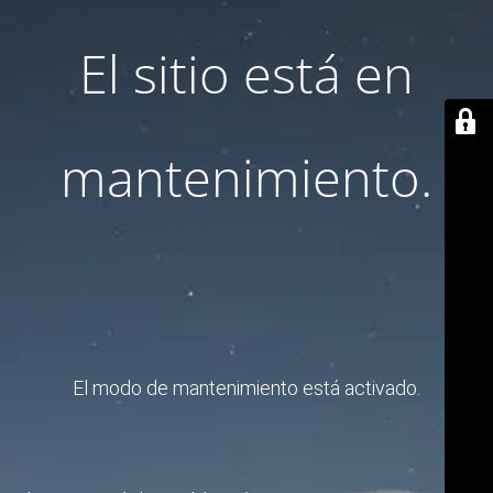
El sitio está en
mantenimiento.
El modo de mantenimiento está activado.