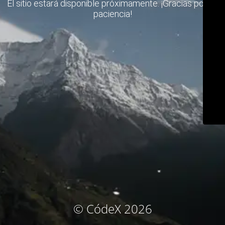
El sitio estará disponible próximamente. ¡Gracias por su
paciencia!
© CódeX 2026