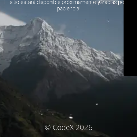
El sitio estará disponible próximamente. ¡Gracias por su
paciencia!
© CódeX 2026