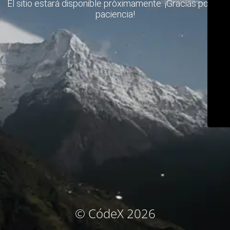
El sitio estará disponible próximamente. ¡Gracias por su
paciencia!
© CódeX 2026