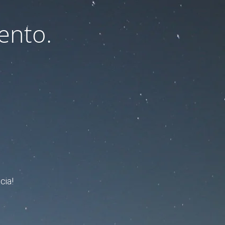
ento.
cia!