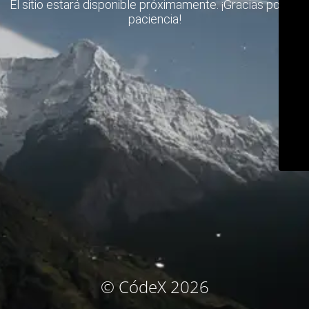
El sitio estará disponible próximamente. ¡Gracias por su
paciencia!
© CódeX 2026