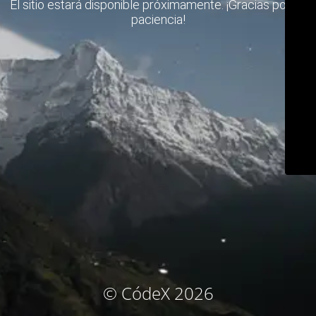
El sitio estará disponible próximamente. ¡Gracias por su
paciencia!
© CódeX 2026