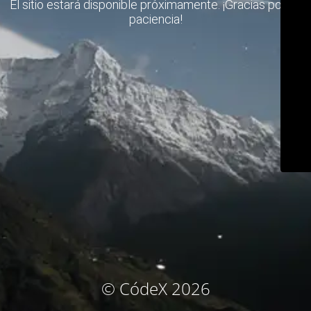
El sitio estará disponible próximamente. ¡Gracias por su
paciencia!
© CódeX 2026