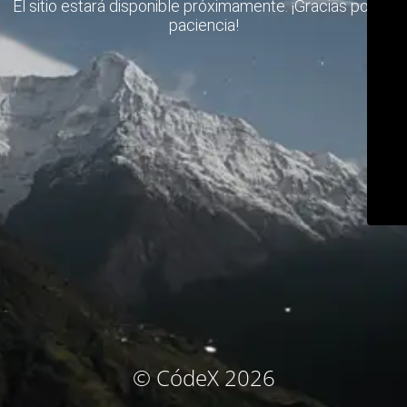
El sitio estará disponible próximamente. ¡Gracias por su
paciencia!
© CódeX 2026