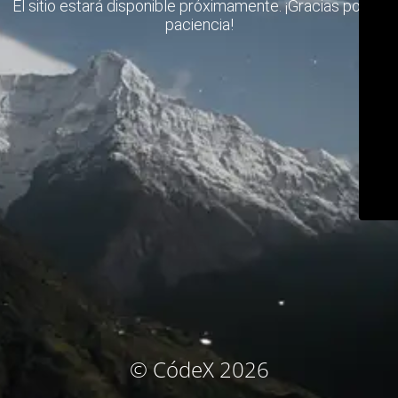
El sitio estará disponible próximamente. ¡Gracias por su
paciencia!
© CódeX 2026