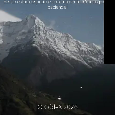
El sitio estará disponible próximamente. ¡Gracias por su
paciencia!
© CódeX 2026