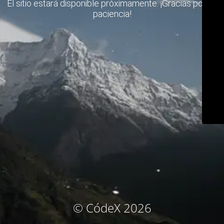
El sitio estará disponible próximamente. ¡Gracias por su
paciencia!
© CódeX 2026